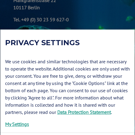
Markgrafenstraße 22
10117 Berlin
Tel. +49 (0) 30 23 59 627-0
PRIVACY SETTINGS
We use cookies and similar technologies that are necessary
to operate the website. Additional cookies are only used with
your consent. You are free to give, deny, or withdraw your
consent at any time by using the "Cookie Options" link at the
bottom of each page. You can consent to our use of cookies
by clicking "Agree to all". For more information about what
Glossar
information is collected and how it is shared with our
Impressum
partners, please read our
Data Protection Statement
.
Datenschutz
My Settings
Cookie-Einstellungen