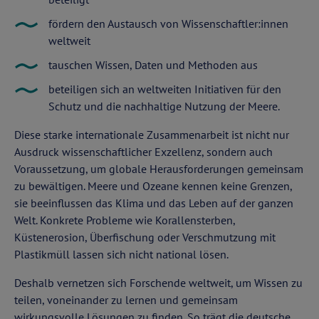
fördern den Austausch von Wissenschaftler:innen
weltweit
tauschen Wissen, Daten und Methoden aus
beteiligen sich an weltweiten Initiativen für den
Schutz und die nachhaltige Nutzung der Meere.
Diese starke internationale Zusammenarbeit ist nicht nur
Ausdruck wissenschaftlicher Exzellenz, sondern auch
Voraussetzung, um globale Herausforderungen gemeinsam
zu bewältigen. Meere und Ozeane kennen keine Grenzen,
sie beeinflussen das Klima und das Leben auf der ganzen
Welt. Konkrete Probleme wie Korallensterben,
Küstenerosion, Überfischung oder Verschmutzung mit
Plastikmüll lassen sich nicht national lösen.
Deshalb vernetzen sich Forschende weltweit, um Wissen zu
teilen, voneinander zu lernen und gemeinsam
wirkungsvolle Lösungen zu finden. So trägt die deutsche