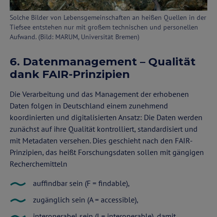
Solche Bilder von Lebensgemeinschaften an heißen Quellen in der
Tiefsee entstehen nur mit großem technischen und personellen
Aufwand. (Bild: MARUM, Universität Bremen)
6. Datenmanagement – Qualität
dank FAIR-Prinzipien
Die Verarbeitung und das Management der erhobenen
Daten folgen in Deutschland einem zunehmend
koordinierten und digitalisierten Ansatz: Die Daten werden
zunächst auf ihre Qualität kontrolliert, standardisiert und
mit Metadaten versehen. Dies geschieht nach den FAIR-
Prinzipien, das heißt Forschungsdaten sollen mit gängigen
Recherchemitteln
auffindbar sein (F = findable),
zugänglich sein (A = accessible),
interoperabel sein (I = interoperable), damit