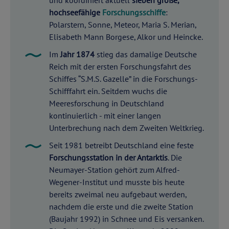
hochseefähige
Forschungsschiffe
:
Polarstern, Sonne, Meteor, Maria S. Merian,
Elisabeth Mann Borgese, Alkor und Heincke.
Im
Jahr 1874
stieg das damalige Deutsche
Reich mit der ersten Forschungsfahrt des
Schiffes “S.M.S. Gazelle” in die Forschungs-
Schifffahrt ein. Seitdem wuchs die
Meeresforschung in Deutschland
kontinuierlich - mit einer langen
Unterbrechung nach dem Zweiten Weltkrieg.
Seit 1981 betreibt Deutschland eine feste
Forschungsstation in der Antarktis
. Die
Neumayer-Station gehört zum Alfred-
Wegener-Institut und musste bis heute
bereits zweimal neu aufgebaut werden,
nachdem die erste und die zweite Station
(Baujahr 1992) in Schnee und Eis versanken.