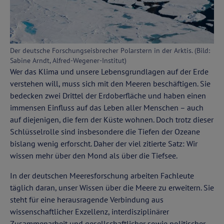
Der deutsche Forschungseisbrecher Polarstern in der Arktis. (Bild:
Sabine Arndt, Alfred-Wegener-Institut)
Wer das Klima und unsere Lebensgrundlagen auf der Erde
verstehen will, muss sich mit den Meeren beschäftigen. Sie
bedecken zwei Drittel der Erdoberfläche und haben einen
immensen Einfluss auf das Leben aller Menschen – auch
auf diejenigen, die fern der Küste wohnen. Doch trotz dieser
Schlüsselrolle sind insbesondere die Tiefen der Ozeane
bislang wenig erforscht. Daher der viel zitierte Satz: Wir
wissen mehr über den Mond als über die Tiefsee.
In der deutschen Meeresforschung arbeiten Fachleute
täglich daran, unser Wissen über die Meere zu erweitern. Sie
steht für eine herausragende Verbindung aus
wissenschaftlicher Exzellenz, interdisziplinärer
Zusammenarbeit und gesellschaftlicher sowie politischer