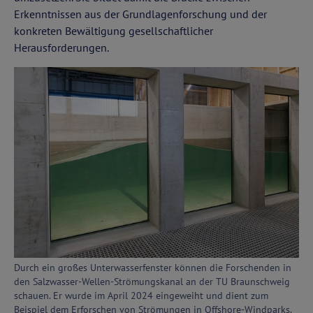
Erkenntnissen aus der Grundlagenforschung und der
konkreten Bewältigung gesellschaftlicher
Herausforderungen.
Durch ein großes Unterwasserfenster können die Forschenden in
den Salzwasser-Wellen-Strömungskanal an der TU Braunschweig
schauen. Er wurde im April 2024 eingeweiht und dient zum
Beispiel dem Erforschen von Strömungen in Offshore-Windparks.