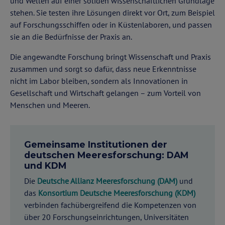
und Wellen auf einer soliden wissenschaftlichen Grundlage
stehen. Sie testen ihre Lösungen direkt vor Ort, zum Beispiel
auf Forschungsschiffen oder in Küstenlaboren, und passen
sie an die Bedürfnisse der Praxis an.
Die angewandte Forschung bringt Wissenschaft und Praxis
zusammen und sorgt so dafür, dass neue Erkenntnisse
nicht im Labor bleiben, sondern als Innovationen in
Gesellschaft und Wirtschaft gelangen – zum Vorteil von
Menschen und Meeren.
Gemeinsame Institutionen der
deutschen Meeresforschung: DAM
und KDM
Die
Deutsche Allianz Meeresforschung (DAM)
und
das
Konsortium Deutsche Meeresforschung (KDM)
verbinden fachübergreifend die Kompetenzen von
über 20 Forschungseinrichtungen, Universitäten