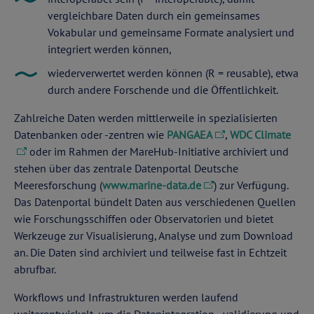
vergleichbare Daten durch ein gemeinsames
Vokabular und gemeinsame Formate analysiert und
integriert werden können,
wiederverwertet werden können (R = reusable), etwa
durch andere Forschende und die Öffentlichkeit.
Zahlreiche Daten werden mittlerweile in spezialisierten
Datenbanken oder -zentren wie
PANGAEA
,
WDC Climate
oder im Rahmen der MareHub-Initiative archiviert und
stehen über das zentrale Datenportal Deutsche
Meeresforschung (
www.marine-data.de
) zur Verfügung.
Das Datenportal bündelt Daten aus verschiedenen Quellen
wie Forschungsschiffen oder Observatorien und bietet
Werkzeuge zur Visualisierung, Analyse und zum Download
an. Die Daten sind archiviert und teilweise fast in Echtzeit
abrufbar.
Workflows und Infrastrukturen werden laufend
weiterentwickelt, um die Datenintegration, -validierung und