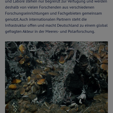
und Labore stehen nur begrenzt zur Verfügung und werden
deshalb von vielen Forschenden aus verschiedenen
Forschungseinrichtungen und Fachgebieten gemeinsam
genutzt. Auch internationalen Partnern steht die
Infrastruktur offen und macht Deutschland zu einem global
gefragten Akteur in der Meeres- und Polarforschung.