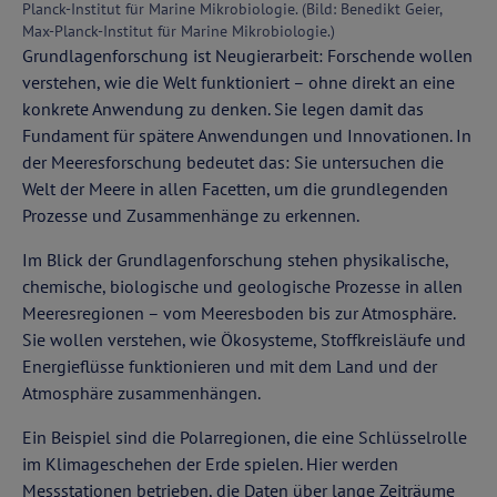
Planck-Institut für Marine Mikrobiologie. (Bild: Benedikt Geier,
Max-Planck-Institut für Marine Mikrobiologie.)
Grundlagenforschung ist Neugierarbeit: Forschende wollen
verstehen, wie die Welt funktioniert – ohne direkt an eine
konkrete Anwendung zu denken. Sie legen damit das
Fundament für spätere Anwendungen und Innovationen. In
der Meeresforschung bedeutet das: Sie untersuchen die
Welt der Meere in allen Facetten, um die grundlegenden
Prozesse und Zusammenhänge zu erkennen.
Im Blick der Grundlagenforschung stehen physikalische,
chemische, biologische und geologische Prozesse in allen
Meeresregionen – vom Meeresboden bis zur Atmosphäre.
Sie wollen verstehen, wie Ökosysteme, Stoffkreisläufe und
Energieflüsse funktionieren und mit dem Land und der
Atmosphäre zusammenhängen.
Ein Beispiel sind die Polarregionen, die eine Schlüsselrolle
im Klimageschehen der Erde spielen. Hier werden
Messstationen betrieben, die Daten über lange Zeiträume