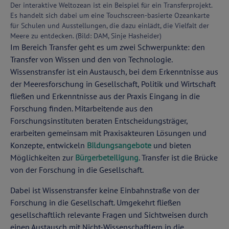
Der interaktive Weltozean ist ein Beispiel für ein Transferprojekt.
Es handelt sich dabei um eine Touchscreen-basierte Ozeankarte
für Schulen und Ausstellungen, die dazu einlädt, die Vielfalt der
Meere zu entdecken. (Bild: DAM, Sinje Hasheider)
Im Bereich Transfer geht es um zwei Schwerpunkte: den
Transfer von Wissen und den von Technologie.
Wissenstransfer ist ein Austausch, bei dem Erkenntnisse aus
der Meeresforschung in Gesellschaft, Politik und Wirtschaft
fließen und Erkenntnisse aus der Praxis Eingang in die
Forschung finden. Mitarbeitende aus den
Forschungsinstituten beraten Entscheidungsträger,
erarbeiten gemeinsam mit Praxisakteuren Lösungen und
Konzepte, entwickeln
Bildungsangebote
und bieten
Möglichkeiten zur
Bürgerbeteiligung
. Transfer ist die Brücke
von der Forschung in die Gesellschaft.
Dabei ist Wissenstransfer keine Einbahnstraße von der
Forschung in die Gesellschaft. Umgekehrt fließen
gesellschaftlich relevante Fragen und Sichtweisen durch
einen Austausch mit Nicht-Wissenschaftlern in die