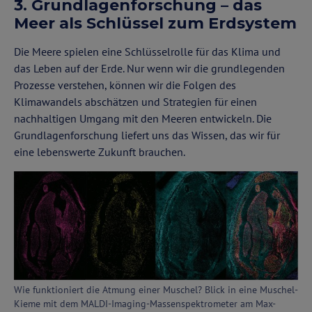
3. Grundlagenforschung – das
Meer als Schlüssel zum Erdsystem
Die Meere spielen eine Schlüsselrolle für das Klima und
das Leben auf der Erde. Nur wenn wir die grundlegenden
Prozesse verstehen, können wir die Folgen des
Klimawandels abschätzen und Strategien für einen
nachhaltigen Umgang mit den Meeren entwickeln. Die
Grundlagenforschung liefert uns das Wissen, das wir für
eine lebenswerte Zukunft brauchen.
Wie funktioniert die Atmung einer Muschel? Blick in eine Muschel-
Kieme mit dem MALDI-Imaging-Massenspektrometer am Max-