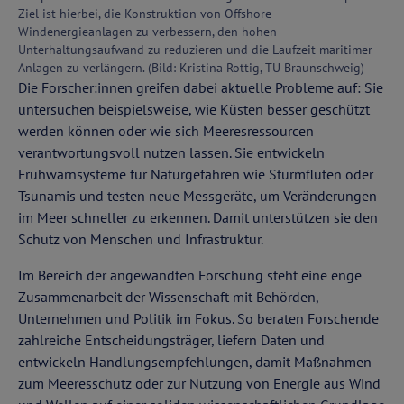
Ziel ist hierbei, die Konstruktion von Offshore-
Windenergieanlagen zu verbessern, den hohen
Unterhaltungsaufwand zu reduzieren und die Laufzeit maritimer
Anlagen zu verlängern. (Bild: Kristina Rottig, TU Braunschweig)
Die Forscher:innen greifen dabei aktuelle Probleme auf: Sie
untersuchen beispielsweise, wie Küsten besser geschützt
werden können oder wie sich Meeresressourcen
verantwortungsvoll nutzen lassen. Sie entwickeln
Frühwarnsysteme für Naturgefahren wie Sturmfluten oder
Tsunamis und testen neue Messgeräte, um Veränderungen
im Meer schneller zu erkennen. Damit unterstützen sie den
Schutz von Menschen und Infrastruktur.
Im Bereich der angewandten Forschung steht eine enge
Zusammenarbeit der Wissenschaft mit Behörden,
Unternehmen und Politik im Fokus. So beraten Forschende
zahlreiche Entscheidungsträger, liefern Daten und
entwickeln Handlungsempfehlungen, damit Maßnahmen
zum Meeresschutz oder zur Nutzung von Energie aus Wind